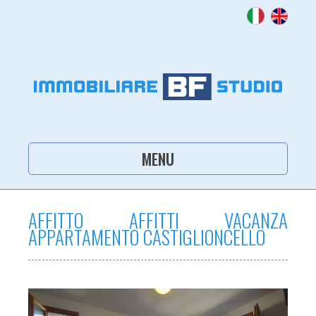
MENU
AFFITTO AFFITTI VACANZA
APPARTAMENTO CASTIGLIONCELLO