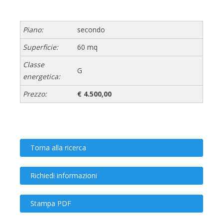
Piano:
secondo
Superficie:
60 mq
Classe
G
energetica:
Prezzo:
€ 4.500,00
Torna alla ricerca
Richiedi informazioni
Stampa PDF