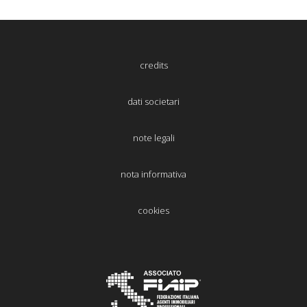
credits
dati societari
note legali
nota informativa
cookies