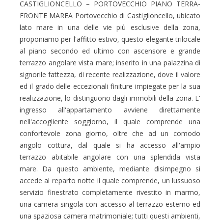
CASTIGLIONCELLO – PORTOVECCHIO PIANO TERRA-
FRONTE MAREA Portovecchio di Castiglioncello, ubicato
lato mare in una delle vie più esclusive della zona,
proponiamo per l'affitto estivo, questo elegante trilocale
al piano secondo ed ultimo con ascensore e grande
terrazzo angolare vista mare; inserito in una palazzina di
signorile fattezza, di recente realizzazione, dove il valore
ed il grado delle eccezionali finiture impiegate per la sua
realizzazione, lo distinguono dagli immobili della zona. L'
ingresso all'appartamento avviene direttamente
nell'accogliente soggiorno, il quale comprende una
confortevole zona giorno, oltre che ad un comodo
angolo cottura, dal quale si ha accesso all'ampio
terrazzo abitabile angolare con una splendida vista
mare. Da questo ambiente, mediante disimpegno si
accede al reparto notte il quale comprende, un lussuoso
servizio finestrato completamente rivestito in marmo,
una camera singola con accesso al terrazzo esterno ed
una spaziosa camera matrimoniale; tutti questi ambienti,