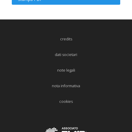
credits
dati societari
note legali
nota informativa
cookies