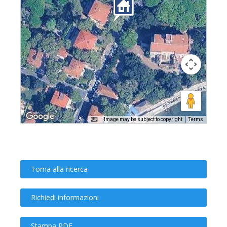
Image may be subject to copyright
Terms
Torna alla ricerca
Richiedi informazioni
Stampa PDF