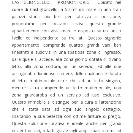
CASTIGLIONCELLO – PROMONTORIO – Ubicato nel
cuore di Castiglioncello, a 50 mt dal mare in uno fra i
palazzi storici più belli per fattezza e posizione,
proponiamo per locazioni estive questo grande
appartamento con vista mare e disposto su un' unico
livello ed indipendente su tre lati. Questo signorile
appartamento comprende quattro grandi vani ben
finestrati e suddivisi in una spaziosa zona d' ingresso,
dalla quale si accede, alla zona giorno dotata di divano
letto, alla zona cottura, ad un servizio, ed alle due
accoglienti e luminose camere, delle quali una è dotata
di letto matrimoniale oltre che ad un letto singolo,
mentre l'altra comprende un letto matrimoniale, una
zona guardaroba ed un servizio ad uso esclusivo.
Questo immobile si distingue per la cura e l'attenzione
che è stata data ad ogni suo singolo dettaglio,
risaltando la sua bellezza con ottime finiture di pregio.
Questa soluzione locativa è ideale anche per grandi
nuclei familiari, infatti grazie agli ampi spazi interni ed