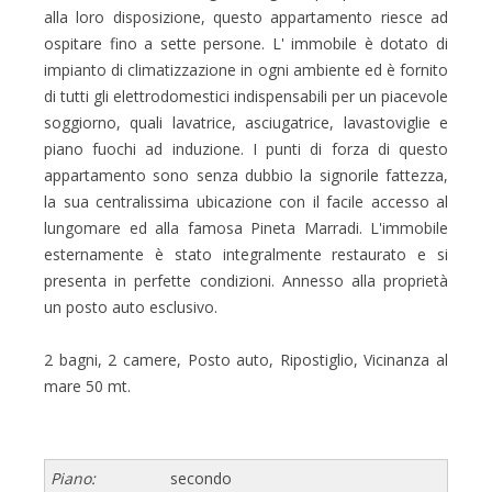
alla loro disposizione, questo appartamento riesce ad
ospitare fino a sette persone. L' immobile è dotato di
impianto di climatizzazione in ogni ambiente ed è fornito
di tutti gli elettrodomestici indispensabili per un piacevole
soggiorno, quali lavatrice, asciugatrice, lavastoviglie e
piano fuochi ad induzione. I punti di forza di questo
appartamento sono senza dubbio la signorile fattezza,
la sua centralissima ubicazione con il facile accesso al
lungomare ed alla famosa Pineta Marradi. L'immobile
esternamente è stato integralmente restaurato e si
presenta in perfette condizioni. Annesso alla proprietà
un posto auto esclusivo.
2 bagni, 2 camere, Posto auto, Ripostiglio, Vicinanza al
mare 50 mt.
Piano:
secondo